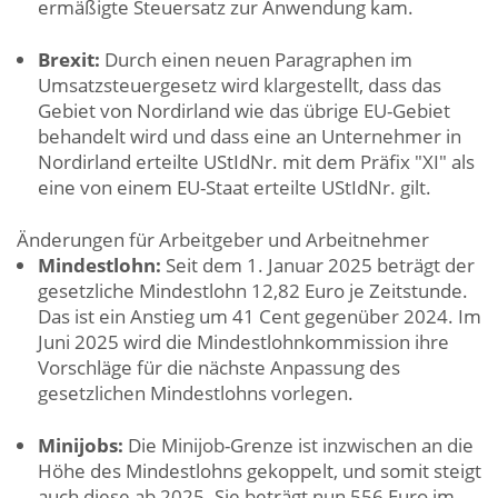
ermäßigte Steuersatz zur Anwendung kam.
Brexit:
Durch einen neuen Paragraphen im
Umsatzsteuergesetz wird klargestellt, dass das
Gebiet von Nordirland wie das übrige EU-Gebiet
behandelt wird und dass eine an Unternehmer in
Nordirland erteilte UStIdNr. mit dem Präfix "XI" als
eine von einem EU-Staat erteilte UStIdNr. gilt.
Änderungen für Arbeitgeber und Arbeitnehmer
Mindestlohn:
Seit dem 1. Januar 2025 beträgt der
gesetzliche Mindestlohn 12,82 Euro je Zeitstunde.
Das ist ein Anstieg um 41 Cent gegenüber 2024. Im
Juni 2025 wird die Mindestlohnkommission ihre
Vorschläge für die nächste Anpassung des
gesetzlichen Mindestlohns vorlegen.
Minijobs:
Die Minijob-Grenze ist inzwischen an die
Höhe des Mindestlohns gekoppelt, und somit steigt
auch diese ab 2025. Sie beträgt nun 556 Euro im