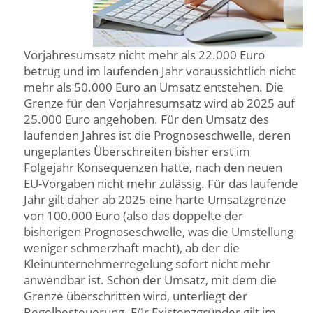
Vorjahresumsatz nicht mehr als 22.000 Euro
betrug und im laufenden Jahr voraussichtlich nicht
mehr als 50.000 Euro an Umsatz entstehen. Die
Grenze für den Vorjahresumsatz wird ab 2025 auf
25.000 Euro angehoben. Für den Umsatz des
laufenden Jahres ist die Prognoseschwelle, deren
ungeplantes Überschreiten bisher erst im
Folgejahr Konsequenzen hatte, nach den neuen
EU-Vorgaben nicht mehr zulässig. Für das laufende
Jahr gilt daher ab 2025 eine harte Umsatzgrenze
von 100.000 Euro (also das doppelte der
bisherigen Prognoseschwelle, was die Umstellung
weniger schmerzhaft macht), ab der die
Kleinunternehmerregelung sofort nicht mehr
anwendbar ist. Schon der Umsatz, mit dem die
Grenze überschritten wird, unterliegt der
Regelbesteuerung. Für Existenzgründer gilt im