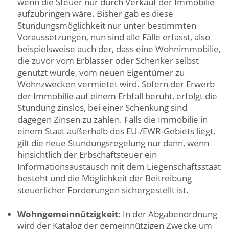
wenn die Steuer nur durch Verkauf der Immobilie
aufzubringen wäre. Bisher gab es diese
Stundungsmöglichkeit nur unter bestimmten
Voraussetzungen, nun sind alle Fälle erfasst, also
beispielsweise auch der, dass eine Wohnimmobilie,
die zuvor vom Erblasser oder Schenker selbst
genutzt wurde, vom neuen Eigentümer zu
Wohnzwecken vermietet wird. Sofern der Erwerb
der Immobilie auf einem Erbfall beruht, erfolgt die
Stundung zinslos, bei einer Schenkung sind
dagegen Zinsen zu zahlen. Falls die Immobilie in
einem Staat außerhalb des EU-/EWR-Gebiets liegt,
gilt die neue Stundungsregelung nur dann, wenn
hinsichtlich der Erbschaftsteuer ein
Informationsaustausch mit dem Liegenschaftsstaat
besteht und die Möglichkeit der Beitreibung
steuerlicher Forderungen sichergestellt ist.
Wohngemeinnützigkeit:
In der Abgabenordnung
wird der Katalog der gemeinnützigen Zwecke um